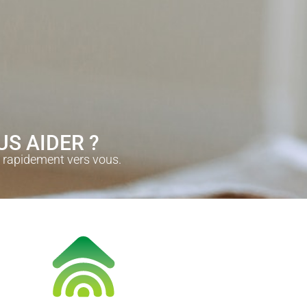
 AIDER ?​
s rapidement vers vous.